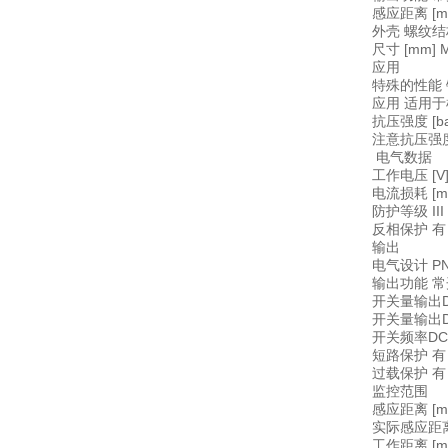
感应距离 [m
外壳 螺纹
尺寸 [mm] M8
应用
特殊的性能 
应用 适用
抗压强度 [ba
注意抗压强
电气数据
工作电压 [V] 
电流损耗 [mA
防护等级 III
反相保护 
输出
电气设计 P
输出功能 
开关量输出DC
开关量输出D
开关频率DC [
短路保护 
过载保护 
监控范围
感应距离 [m
实际感应距离 S
工作距离 [mm]