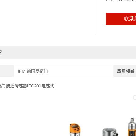
联系
绍
IFM/德国易福门
应用领域
福门接近传感器IEC201电感式