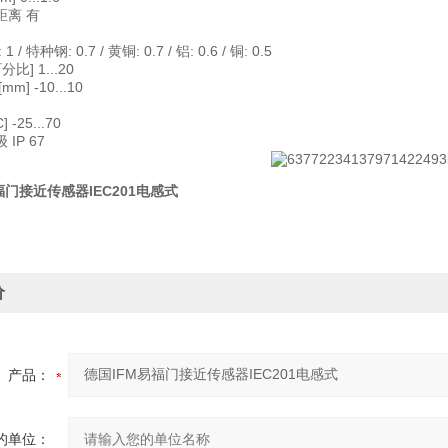
距离 有
/ 特种钢: 0.7 / 黄铜: 0.7 / 铝: 0.6 / 铜: 0.5
分比] 1...20
m] -10...10
 -25...70
IP 67
福门接近传感器IEC201电感式
价
产品：
的单位：