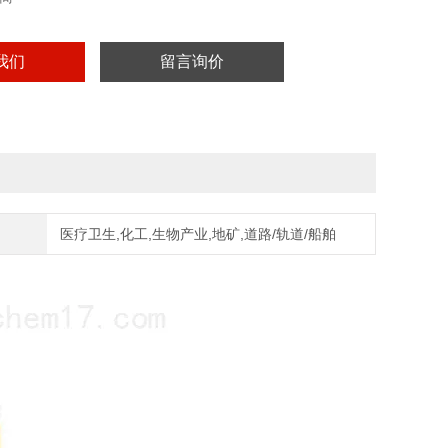
我们
留言询价
医疗卫生,化工,生物产业,地矿,道路/轨道/船舶