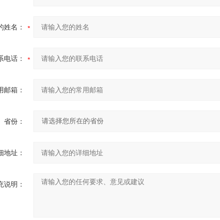
的姓名：
系电话：
用邮箱：
省份：
细地址：
充说明：