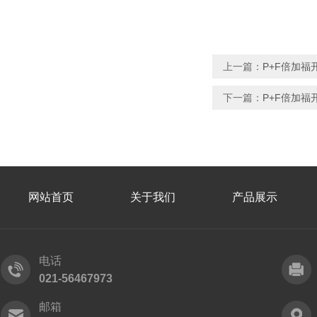
上一篇：
P+F倍加福开
下一篇：
P+F倍加福开
网站首页
关于我们
产品展示
电话
021-56467973
邮箱