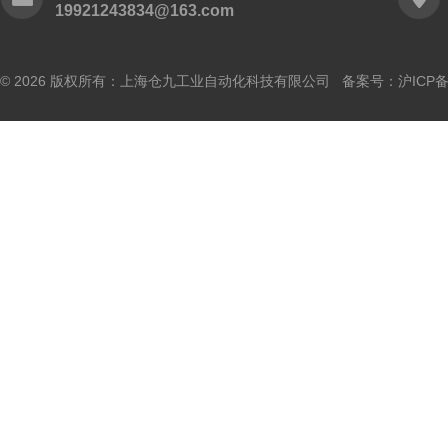
19921243834@163.com
© 2026 版权所有：上海仓九工业自动化科技有限公司 备案号：
沪ICP备