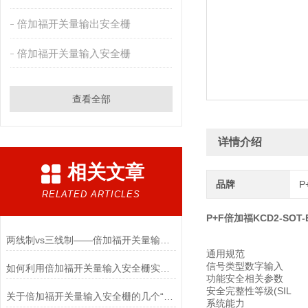
倍加福开关量输出安全栅
倍加福开关量输入安全栅
查看全部
详情介绍
相关文章
品牌
P
RELATED ARTICLES
P+F倍加福KCD2-SOT
两线制vs三线制——倍加福开关量输入安全栅接线原理深度解析
通用规范
信号类型数字输入
如何利用倍加福开关量输入安全栅实现本质安全型限位开关信号处理
功能安全相关参数
安全完整性等级(SIL
关于倍加福开关量输入安全栅的几个“热门”问题
系统能力