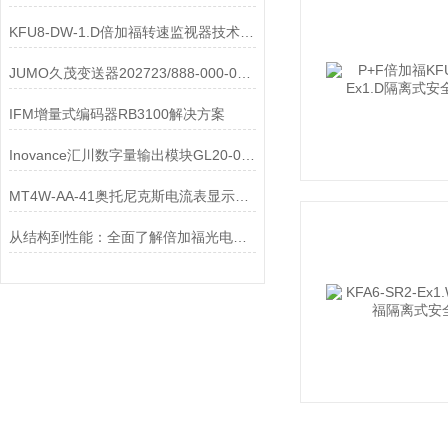
KFU8-DW-1.D倍加福转速监视器技术参数介绍
JUMO久茂变送器202723/888-000-000/000 20/00508665工作原理
IFM增量式编码器RB3100解决方案
Inovance汇川数字量输出模块GL20-0016ETP技术参数
MT4W-AA-41奥托尼克斯电流表显示方式
从结构到性能：全面了解倍加福光电传感器