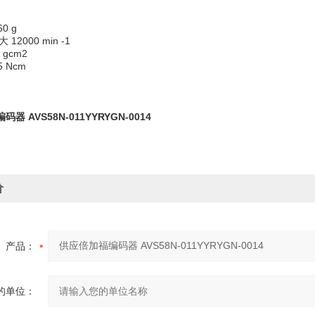
0 g
12000 min -1
 gcm2
5 Ncm
N
器 AVS58N-011YYRYGN-0014
价
产品：
的单位：