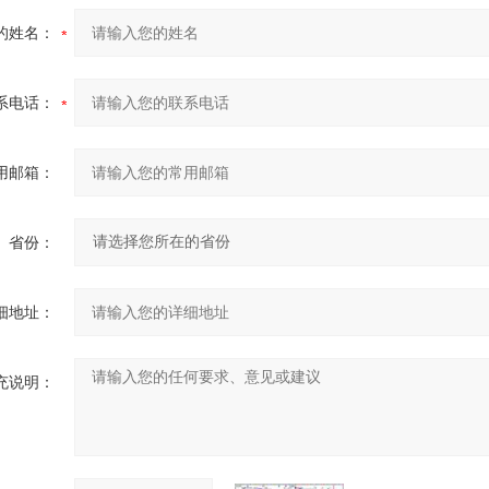
的姓名：
系电话：
用邮箱：
省份：
细地址：
充说明：