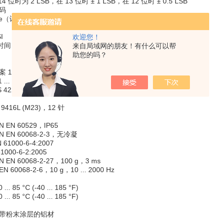
4 位时为 2 LSB，在 13 位时 ± 1 LSB，在 12 位时 ± 0.5 LSB
雷码
urse（计数方向） 顺时针递减（顺时针旋转，code course 递减）
I
欢迎您！
 20 ± 10 µs
来自局域网的朋友！有什么可以帮
助您的吗？
14 Bit
.. 2 MBit/s
 422
416L (M23)，12 针
 EN 60529，IP65
 EN 60068-2-3，无冷凝
61000-6-4:2007
000-6-2:2005
 EN 60068-2-27，100 g，3 ms
N 60068-2-6，10 g，10 ... 2000 Hz
. 85 °C (-40 ... 185 °F)
. 85 °C (-40 ... 185 °F)
：带粉末涂层的铝材