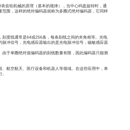
钟表齿轮机械的原理（基本的规律），当中心码盘旋转时，通
量范围，这样的绝对编码器就称为多圈式绝对编码器，它同样
刻度线通常是64或256条，每条刻线之间的夹角相等。光电
的脉冲信号，光电感应器输出的是光电脉冲信号，磁敏感应器
。由于单圈绝对值编码器的刻线数量有限，因此编码器只能测
器、航空航天、医疗设备和机器人等领域。在这些应用中，单
行。