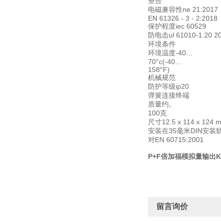
整合
电磁兼容性ne 21:2017
EN 61326 - 3 - 2:2018
保护程度iec 60529
防电击ul 61010-1:20 2
环境条件
环境温度-40…
70°c(-40…
158°F)
机械规范
防护等级ip20
弹簧连接终端
质量约。
100克
尺寸12.5 x 114 x 124 
安装在35毫米DIN安装轨
对EN 60715:2001
P+F倍加福模拟量输出KCD
留言询价