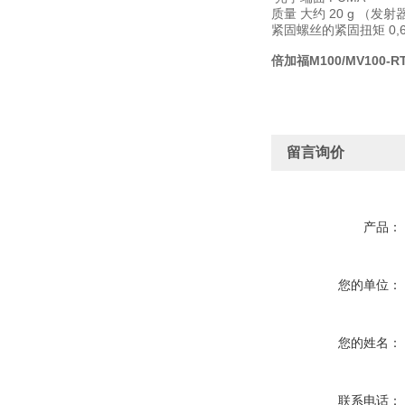
质量 大约 20 g （发
紧固螺丝的紧固扭矩 0,6
倍加福M100/MV100-R
留言询价
产品：
您的单位：
您的姓名：
联系电话：