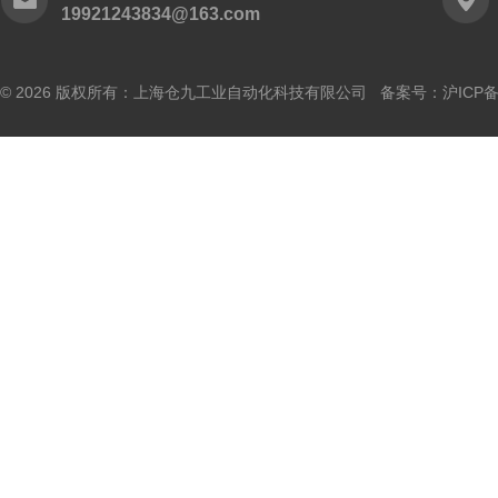
19921243834@163.com
© 2026 版权所有：上海仓九工业自动化科技有限公司 备案号：
沪ICP备