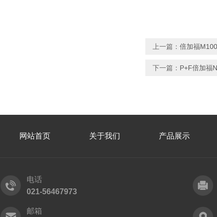
上一篇：
倍加福M100/
下一篇：
P+F倍加福N
网站首页
关于我们
产品展示
电话
021-56467973
邮箱