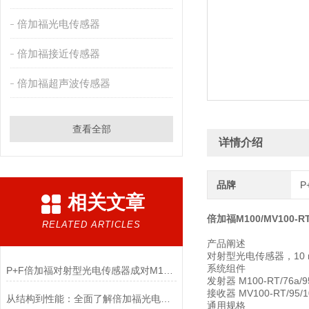
倍加福光电传感器
倍加福接近传感器
倍加福超声波传感器
查看全部
详情介绍
品牌
P
相关文章
倍加福M100/MV100-R
RELATED ARTICLES
产品阐述
对射型光电传感器，10
系统组件
P+F倍加福对射型光电传感器成对M100/MV100-RT/76a/95/103结构特点
发射器 M100-RT/76a/
接收器 MV100-RT/95/
从结构到性能：全面了解倍加福光电传感器
通用规格