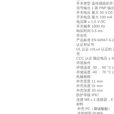
开关类型 该传感器的
信号输出 1 路 PNP
开关电压 最大 30 V D
开关电流 最大 100 mA
电压降 ≤ 1,5 V DC
开关频率 1000 Hz
响应时间 0,5 ms
符合性
产品标准 EN 60947-5-
认证和证书
UL 认证 cULus 认
壳
CCC 认证 额定电压 ≤ 
环境条件
环境温度 -30 ... 60 °C (-
存储温度 -40 ... 70 °C (-
机械规格
外壳宽度 11 mm
外壳高度 31 mm
外壳深度 20 mm
防护等级 IP67
连接 M8 x 1 连接器，4
材料
外壳 PC（聚碳酸酯）
光学端面 PUMA