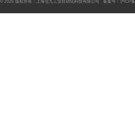
© 2026 版权所有：上海仓九工业自动化科技有限公司 备案号：
沪ICP备