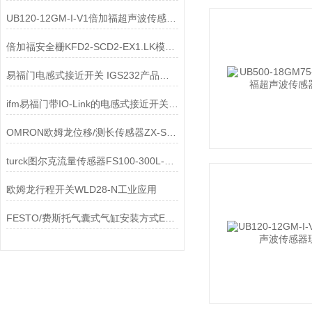
UB120-12GM-I-V1倍加福超声波传感器产品描述
倍加福安全栅KFD2-SCD2-EX1.LK模拟量输出安全栅导轨式介绍
易福门电感式接近开关 IGS232产品介绍
ifm易福门带IO-Link的电感式接近开关IQ2008相关介绍
OMRON欧姆龙位移/测长传感器ZX-SAM11产品介绍
turck图尔克流量传感器FS100-300L-62-2UPN8-H1141 100001014技术参数
欧姆龙行程开关WLD28-N工业应用
FESTO/费斯托气囊式气缸安装方式EB-250-185 36493