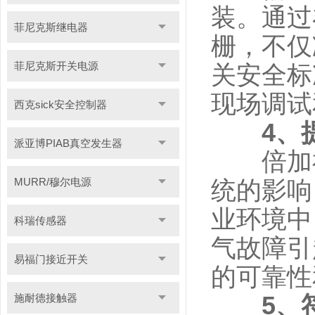
装。通过
菲尼克斯继电器
栅，不仅
菲尼克斯开关电源
关安全标
现场调试
西克sick安全控制器
4、
派亚博PIAB真空发生器
倍加福
MURR/穆尔电源
统的影响
业环境中
科瑞传感器
气故障引
易福门接近开关
的可靠性
施耐德接触器
5、