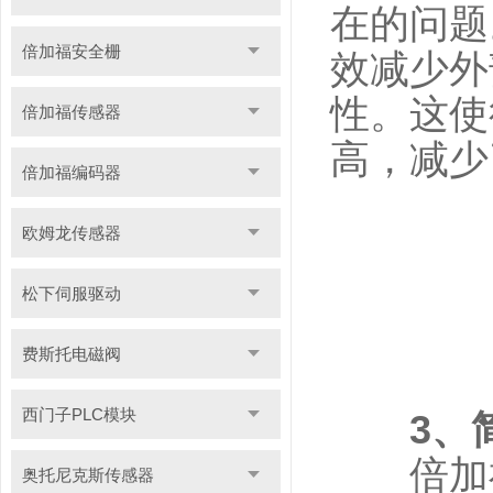
在的问题
倍加福安全栅
效减少外
性。这使
倍加福传感器
高，减少
倍加福编码器
欧姆龙传感器
松下伺服驱动
费斯托电磁阀
西门子PLC模块
3、
倍加福
奥托尼克斯传感器