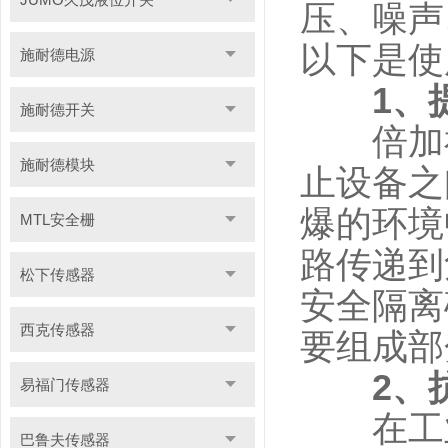
压、噪声
以下是使
施耐德电源
1、
施耐德开关
倍加福
施耐德模块
止设备之
爆的环境
MTL安全栅
路传递到
松下传感器
安全隔离
西克传感器
要组成部
2、
易福门传感器
在工业
巴鲁夫传感器