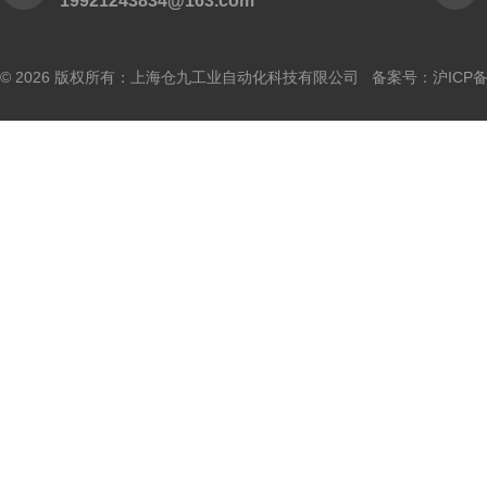
19921243834@163.com
© 2026 版权所有：上海仓九工业自动化科技有限公司 备案号：
沪ICP备