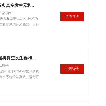
VGS™2010 OF10x30P供应PIAB/瑞典真空发生器和吸盘正品VGS™
产品编号:
查看详情
集各种吸盘和基于COAX®技术的
式真空系统经济高效、运行
型和简化工作，为客户提供
VGS™2010 OB20x60P供应PIAB/瑞典真空发生器和吸盘正品原装
品编号:
查看详情
各种吸盘和基于COAX®技术的真
真空系统经济高效、运行可
和简化工作，为客户提供更