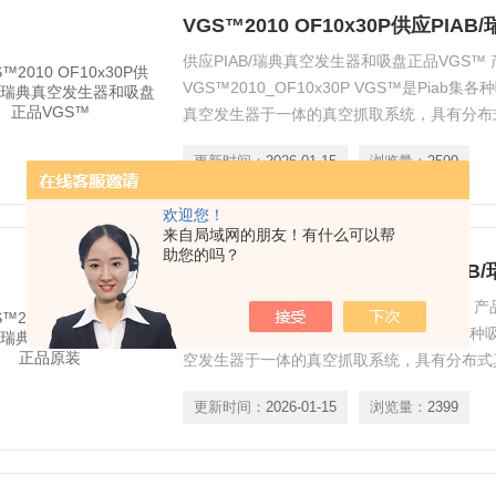
供应PIAB/瑞典真空发生器和吸盘正品VGS™ 
VGS™2010_OF10x30P VGS™是Piab
真空发生器于一体的真空抓取系统，具有分布
可靠等优势，同时能够大幅简化真空系统的选
更新时间：
2026-01-15
浏览量：
2599
更多便利。
欢迎您！
来自局域网的朋友！有什么可以帮
助您的吗？
供应PIAB/瑞典真空发生器和吸盘正品原装 产
VGS™2010_OB20x60 VGS™是Piab集
空发生器于一体的真空抓取系统，具有分布式
靠等优势，同时能够大幅简化真空系统的选型
更新时间：
2026-01-15
浏览量：
2399
多便利。