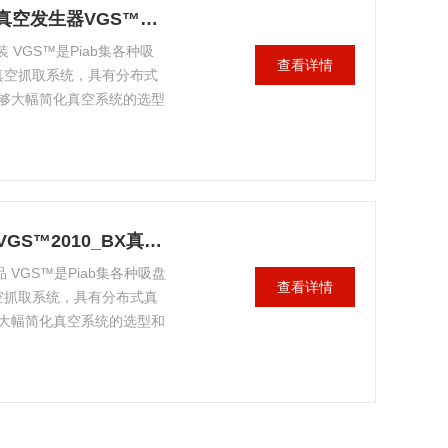
VGS™2010 FC20P供应PIAB/瑞典真空发生器VGS™2010正品原装
装 VGS™是Piab集各种吸
查看详情
真空抓取系统，具有分布式
够大幅简化真空系统的选型
VGS™2010 BX25P供应PIAB/瑞典VGS™2010_BX真空发生器正品
品 VGS™是Piab集各种吸盘
查看详情
空抓取系统，具有分布式真
大幅简化真空系统的选型和