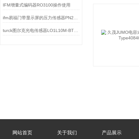
IFM增量式编码器RO3100操作使用
ifm易福门带显示屏的压力传感器PN2092核心功能和参数
turck图尔克光电传感器LO1L10M-BT18-VP6X2 7700258应用领域
网站首页
关于我们
产品展示