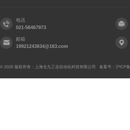
电话
021-56467973
邮箱
19921243834@163.com
© 2026 版权所有：上海仓九工业自动化科技有限公司 备案号：
沪ICP备