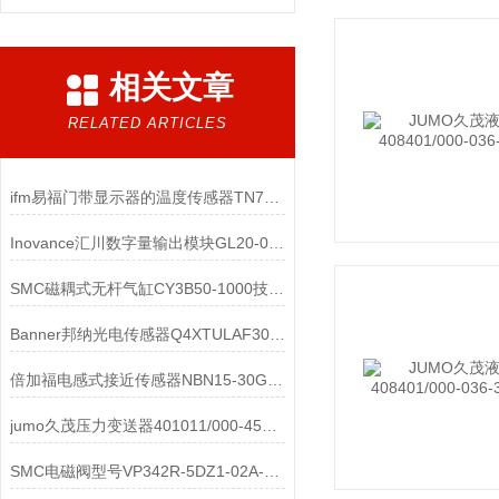
相关文章
RELATED ARTICLES
ifm易福门带显示器的温度传感器TN7511结构特点
Inovance汇川数字量输出模块GL20-0016ETP技术参数
SMC磁耦式无杆气缸CY3B50-1000技术参数
Banner邦纳光电传感器Q4XTULAF300-Q8深度解析
倍加福电感式接近传感器NBN15-30GM50-E2原理
jumo久茂压力变送器401011/000-451-405-502-20-61/000 00543760深度解析
SMC电磁阀型号VP342R-5DZ1-02A-F三通先导式