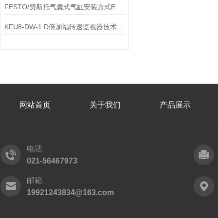
FESTO/费斯托气囊式气缸安装方式EB-250-185 36493
KFU8-DW-1.D倍加福转速监视器技术参数介绍
网站首页
关于我们
产品展示
电话
021-56467973
邮箱
19921243834@163.com