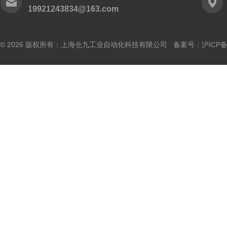
19921243834@163.com
© 2026 版权所有：上海仓九工业自动化科技有限公司 备案号：
沪ICP备