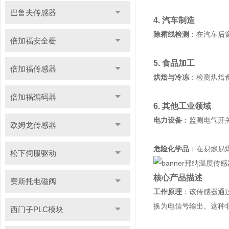
巴鲁夫传感器
4. 汽车制造
除霜线检测
：在汽车后
倍加福安全栅
5. 食品加工
倍加福传感器
烘焙与冷冻
：检测烘焙
倍加福编码器
6. 其他工业领域
电力设备
：监测电气开
欧姆龙传感器
危险化学品
：在易燃易
松下伺服驱动
核心产品描述
费斯托电磁阀
工作原理
：该传感器通
换为电信号输出。这种
西门子PLC模块