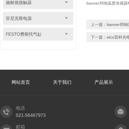
施耐德接触器
banner邦纳温度传感器
菲尼克斯电源
上一篇：
banner
FESTO费斯托气缸
下一篇：
elco宜科光
网站首页
关于我们
产品展示
电话
021-56467973
邮箱