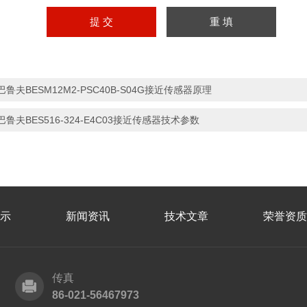
巴鲁夫BESM12M2-PSC40B-S04G接近传感器原理
巴鲁夫BES516-324-E4C03接近传感器技术参数
示
新闻资讯
技术文章
荣誉资质
传真
86-021-56467973