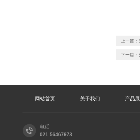
上一篇：
下一篇：
网站首页
关于我们
产品展
电话
021-56467973