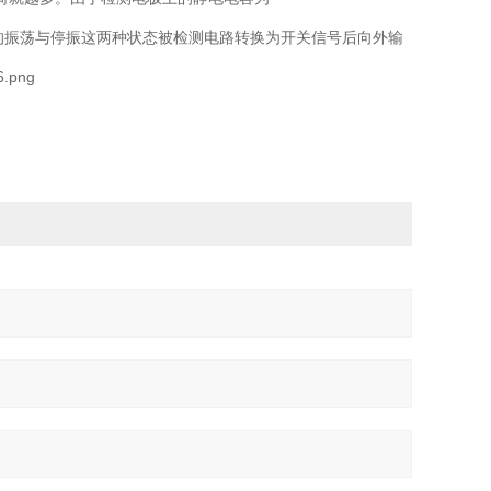
的振荡与停振这两种状态被检测电路转换为开关信号后向外输