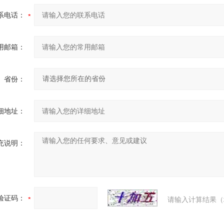
系电话：
用邮箱：
省份：
细地址：
充说明：
验证码：
请输入计算结果（