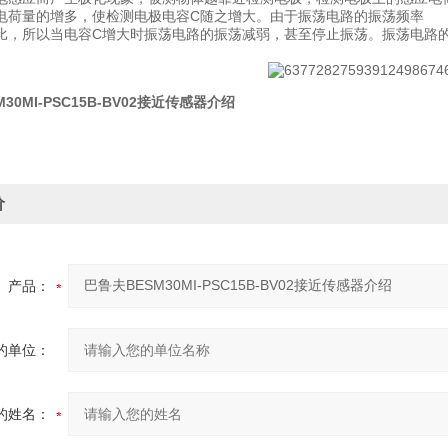
电荷量的增多，使检测电极电容C随之增大。由于振荡电路的振荡频率
比，所以当电容C增大时振荡电路的振荡减弱，甚至停止振荡。振荡电路
30MI-PSC15B-BV02接近传感器介绍
价
产品：
的单位：
的姓名：