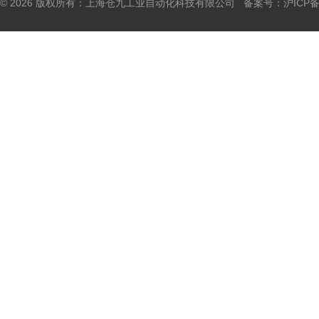
© 2026 版权所有：上海仓九工业自动化科技有限公司 备案号：
沪ICP备