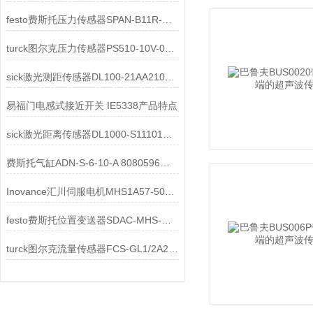
festo费斯托压力传感器SPAN-B11R-G18M-PN-PN-L1 8134892深度解析
turck图尔克压力传感器PS510-10V-01-LI2UPN8-H1141 100001531相关介绍
sick激光测距传感器DL100-21AA2101工作原理
易福门电感式接近开关 IE5338产品特点
sick激光距离传感器DL1000-S11101技术参数介绍
费斯托气缸ADN-S-6-10-A 8080596结构特点
Inovance汇川伺服电机MHS1A57-50B23B原理解析
festo费斯托位置变送器SDAC-MHS-M30-1L-PNLK-PN-E-0.3-M8 8128404结构特点
turck图尔克流量传感器FCS-GL1/2A2P-VRX/24VDC/A核心功能