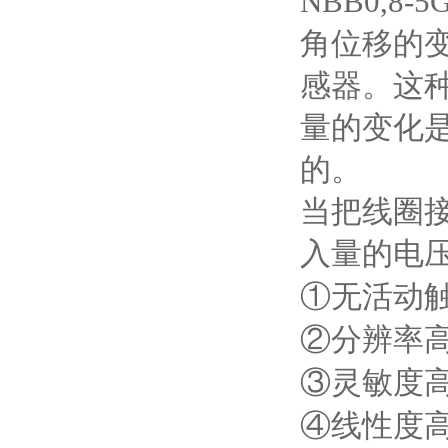
NBB0,8-
角位移的
感器。这
量的变化
的。
当把线圈
入量的电
①无活动
②分辨率
③灵敏度
④线性度