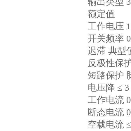
输出类型 3
额定值
工作电压 10 
开关频率 0 .
迟滞 典型
反极性保
短路保护 
电压降 ≤ 3
工作电流 0 .
断态电流 0 .
空载电流 ≤ 