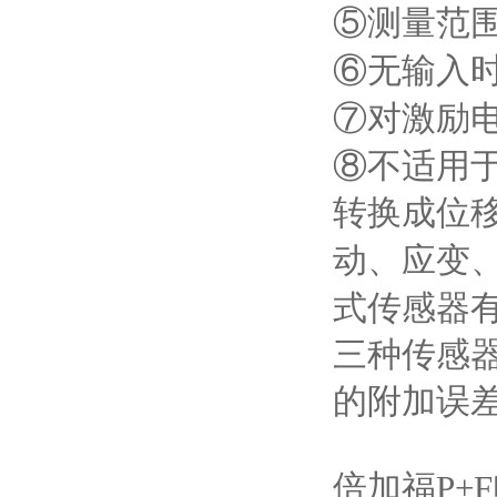
⑤测量范
⑥无输入
⑦对激励
⑧不适用
转换成位
动、应变
式传感器
三种传感
的附加误
倍加福P+