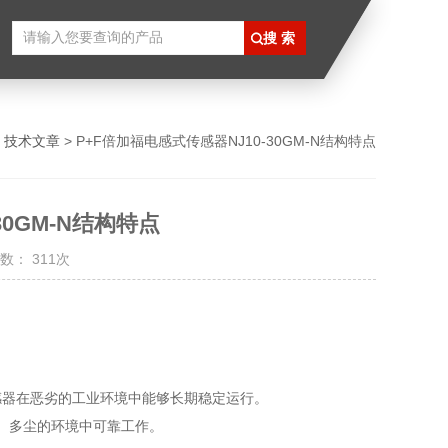
>
技术文章
> P+F倍加福电感式传感器NJ10-30GM-N结构特点
30GM-N结构特点
数： 311次
传感器在恶劣的工业环境中能够长期稳定运行。
湿、多尘的环境中可靠工作。