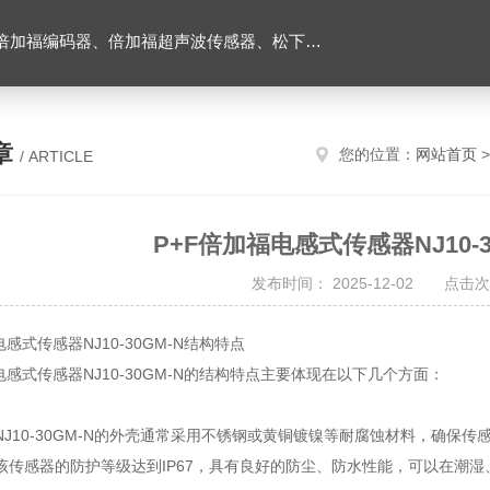
伺服驱动器、松下伺服电机、施耐德TM3模块、巴鲁夫位移传感器、易福门流量传感器等产品。
章
您的位置：
网站首页
/ ARTICLE
P+F倍加福电感式传感器NJ10-
发布时间： 2025-12-02 点击次
电感式传感器NJ10-30GM-N结构特点
电感式传感器NJ10-30GM-N的结构特点主要体现在以下几个方面：
NJ10-30GM-N的外壳通常采用不锈钢或黄铜镀镍等耐腐蚀材料，确保
该传感器的防护等级达到IP67，具有良好的防尘、防水性能，可以在潮