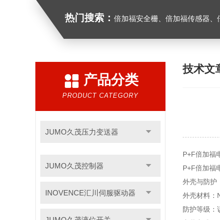
热门搜索：
倍加福安全栅、倍加福传感器、倍加福编码器、倍加福超声波传感器、松下
技术文
产品分类
PRODUCT CATEGORY
JUMO久茂压力变送器
P+F倍加福
JUMO久茂控制器
P+F倍加福
外壳与防护
INOVENCE汇川伺服驱动器
外壳材料：
防护等级：
JUMO久茂液位开关