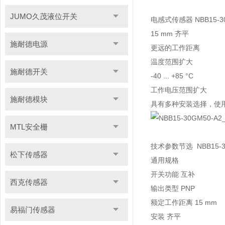
JUMO久茂液位开关
电感式传感器 NBB15-30
15 mm 齐平
施耐德电源
更远的工作距离
温度范围扩大
施耐德开关
-40 ... +85 °C
工作电压范围扩大
施耐德模块
具有多种安装选择，使
MTL安全栅
技术参数节选 NBB15-3
松下传感器
通用规格
开关功能 互补
西克传感器
输出类型 PNP
额定工作距离 15 mm
易福门传感器
安装 齐平