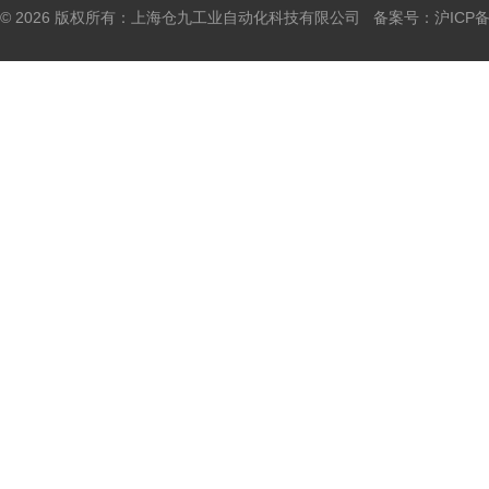
© 2026 版权所有：上海仓九工业自动化科技有限公司 备案号：
沪ICP备