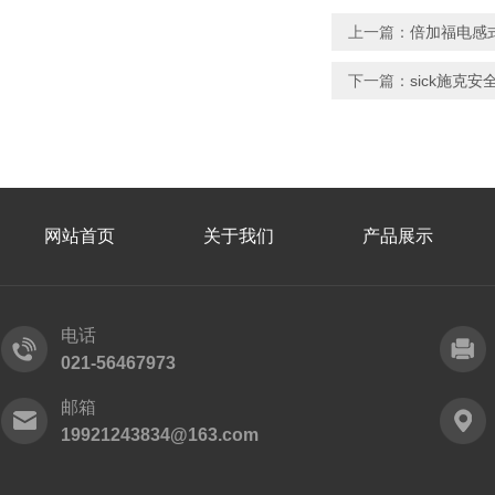
上一篇：
倍加福电感式传
下一篇：
sick施克安
网站首页
关于我们
产品展示
电话
021-56467973
邮箱
19921243834@163.com