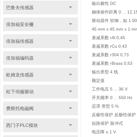
输出极性 DC
巴鲁夫传感器
确保操作距离 0 ... 12,
驱动器件 软钢，如 1.003
倍加福安全栅
45 mm x 45 mm x 1 
衰减系数 rAl 0,45
倍加福传感器
衰减系数 rCu 0,43
衰减系数 r304 0,73
倍加福编码器
衰减系数 rBrass 0,53
输出类型 4 线
欧姆龙传感器
额定值
工作电压 5 ... 36 V
松下伺服驱动
开关频率 0 ... 550 Hz
迟滞 类型 5 %
费斯托电磁阀
反极性保护 反极性保护
短路保护 脉冲式
西门子PLC模块
电压降 ≤ 1 V