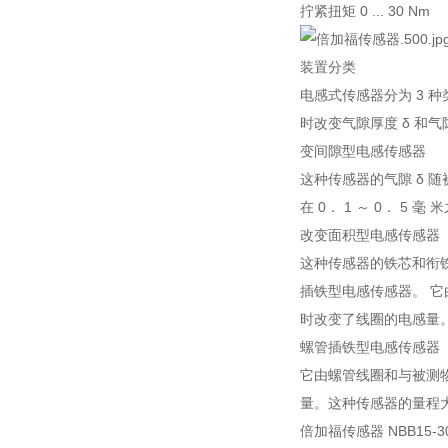
拧紧扭矩 0 ... 30 Nm
装置分类
电感式传感器分为 3 
时改变气隙厚度 δ 和气
变间隙型电感传感器
这种传感器的气隙 δ 
在 0． 1 ～ 0． 5 毫
改变面积型电感传感器
这种传感器的铁芯和衔铁
插铁型电感传感器。 它
时改变了线圈的电感量
螺管插铁型电感传感器
它由螺管线圈和与被测
量。这种传感器的量程
倍加福
传感器 NBB15