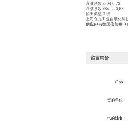
衰减系数 r304 0,73
衰减系数 rBrass 0,53
输出类型 3 线
上海仓九工业自动化科
供应P+F/德国倍加福
留言询价
产品：
您的单位：
您的姓名：