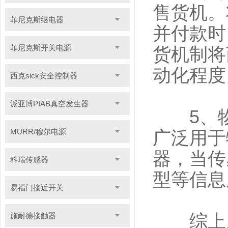
售货机。
菲尼克斯继电器
并付款时
菲尼克斯开关电源
货机制将
动化程度
西克sick安全控制器
派亚博PIAB真空发生器
5、物
MURR/穆尔电源
广泛用于
器，当传
科瑞传感器
型等信息
易福门接近开关
施耐德接触器
综上所