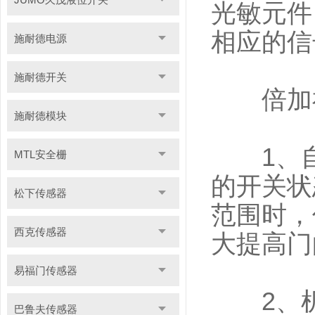
光敏元件
相应的信
施耐德电源
施耐德开关
倍加福
施耐德模块
1、自
MTL安全栅
的开关状
松下传感器
范围时，
西克传感器
大提高门
易福门传感器
2、机
巴鲁夫传感器