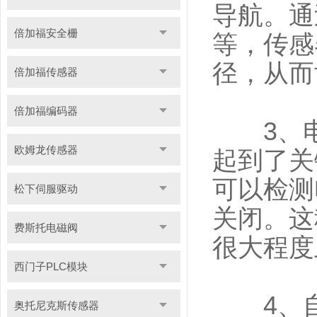
导航。通
倍加福安全栅
等，传感
径，从而
倍加福传感器
倍加福编码器
3、电
欧姆龙传感器
起到了关
可以检测
松下伺服驱动
关闭。这
费斯托电磁阀
很大程度
西门子PLC模块
4、自
奥托尼克斯传感器