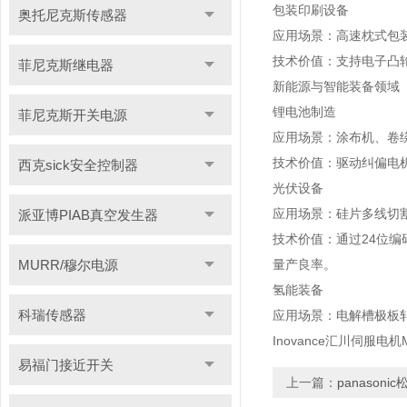
包装印刷设备
奥托尼克斯传感器
应用场景：高速枕式包
技术价值：支持电子凸轮（
菲尼克斯继电器
新能源与智能装备领域
锂电池制造
菲尼克斯开关电源
应用场景：涂布机、卷
技术价值：驱动纠偏电机
西克sick安全控制器
光伏设备
应用场景：硅片多线切
派亚博PIAB真空发生器
技术价值：通过24位编
MURR/穆尔电源
量产良率。
氢能装备
科瑞传感器
应用场景：电解槽极板
Inovance汇川伺服电机
易福门接近开关
上一篇：
panason