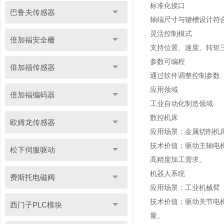
标准化接口
巴鲁夫传感器
轴端尺寸与键槽设计符
灵活控制模式
倍加福安全栅
支持位置、速度、转矩
参数可编程
倍加福传感器
通过软件调整控制参数
应用领域
倍加福编码器
工业自动化制造领域
数控机床
欧姆龙传感器
应用场景：金属切削机床
技术价值：驱动主轴电机
松下伺服驱动
高精度加工需求。
机器人系统
费斯托电磁阀
应用场景：工业机械臂（
技术价值：驱动关节电机
西门子PLC模块
量。