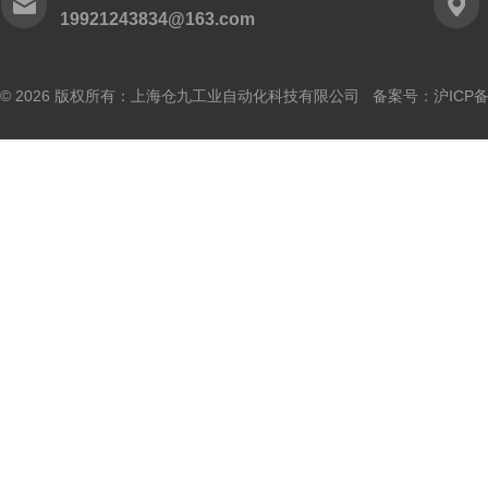
19921243834@163.com
© 2026 版权所有：上海仓九工业自动化科技有限公司 备案号：
沪ICP备