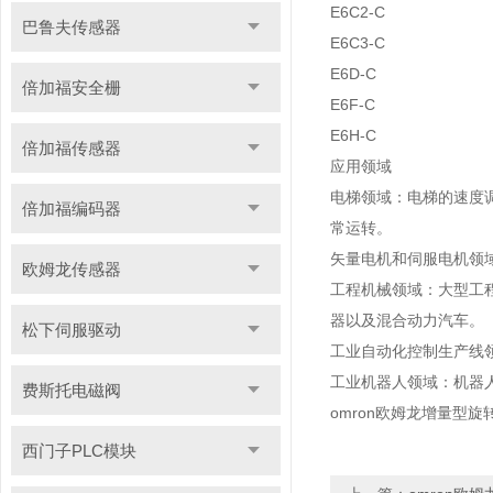
E6C2-C
巴鲁夫传感器
E6C3-C
E6D-C
倍加福安全栅
E6F-C
E6H-C
倍加福传感器
应用领域
电梯领域：电梯的速度
倍加福编码器
常运转。
矢量电机和伺服电机领
欧姆龙传感器
工程机械领域：大型工
器以及混合动力汽车。
松下伺服驱动
工业自动化控制生产线
工业机器人领域：机器
费斯托电磁阀
omron欧姆龙增量型旋
西门子PLC模块