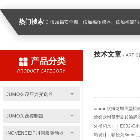
热门搜索：
倍加福安全栅、倍加福传感器、倍加福编码器、倍加福超声波传感器、松下伺服驱动器、松下伺服电
技术文章
/ ARTIC
产品分类
PRODUCT CATEGORY
JUMO久茂压力变送器
omron欧姆龙增量型旋
JUMO久茂控制器
欧姆龙增量型旋转编码器
外径和尺寸：E6B2-
INOVENCE汇川伺服驱动器
轴设计：轴径为6mm