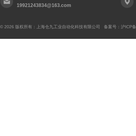
19921243834@163.com
© 2026 版权所有：上海仓九工业自动化科技有限公司 备案号：
沪ICP备