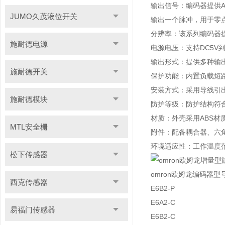
输出信号：编码器提供A
JUMO久茂液位开关
输出一个脉冲，用于零
分辨率：该系列编码器提
施耐德电源
电源电压：支持DC5V
输出形式：提供多种输
施耐德开关
保护功能：内置负载短
安装方式：采用导线引出
施耐德模块
防护等级：防护结构符合
材质：外壳采用ABS材
MTL安全栅
附件：配备耦合器、六
环境适应性：工作温度范围
松下传感器
omron欧姆龙编码器型
西克传感器
E6B2-P
E6A2-C
易福门传感器
E6B2-C