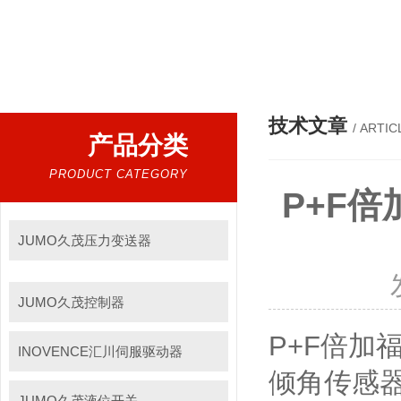
热门搜索：
倍加福安全栅、倍加福传感器、倍加福编码器、倍加福超声波传感器、松下伺服驱动器、松下伺服电
技术文章
/ ARTIC
产品分类
PRODUCT CATEGORY
P+F倍
JUMO久茂压力变送器
JUMO久茂控制器
P+F倍加福
INOVENCE汇川伺服驱动器
倾角传感
JUMO久茂液位开关