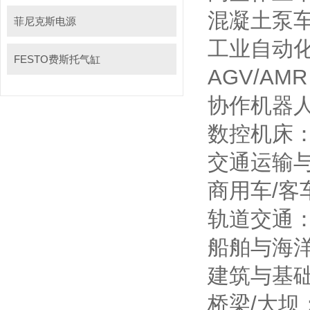
混凝土泵
菲尼克斯电源
工业自动
FESTO费斯托气缸
AGV/A
协作机器
数控机床
交通运输
商用车/
轨道交通
船舶与海
建筑与基
桥梁/大