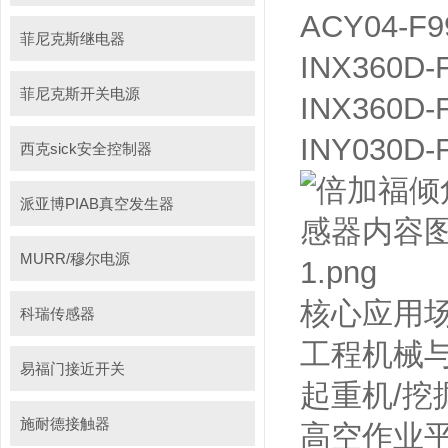
ACY04-F99
菲尼克斯继电器
INX360D-
菲尼克斯开关电源
INX360D-
INY030D-F
西克sick安全控制器
派亚博PIAB真空发生器
MURR/穆尔电源
核心应用
科瑞传感器
工程机械
易福门接近开关
起重机/
施耐德接触器
高空作业