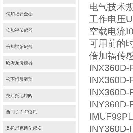
电气技术
倍加福安全栅
工作电压
U
空载电流
I
倍加福传感器
可用前的
倍加福编码器
倍加福传
欧姆龙传感器
INX360D-
INX360D-F
松下伺服驱动
INX360D-
费斯托电磁阀
INY360D-
西门子PLC模块
IMUF99PL
INY360D-F
奥托尼克斯传感器