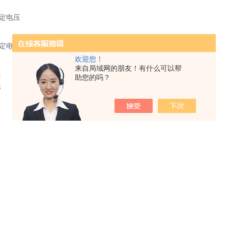
额定电压
额定电压
欢迎您！
来自局域网的朋友！有什么可以帮
是
助您的吗？
否