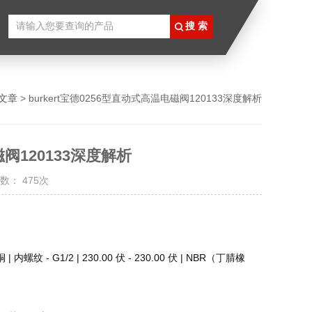
文章
> burkert宝德0256型直动式高温电磁阀120133深度解析
磁阀120133深度解析
数： 475次
铜 | 内螺纹 - G1/2 | 230.00 伏 - 230.00 伏 | NBR（丁腈橡