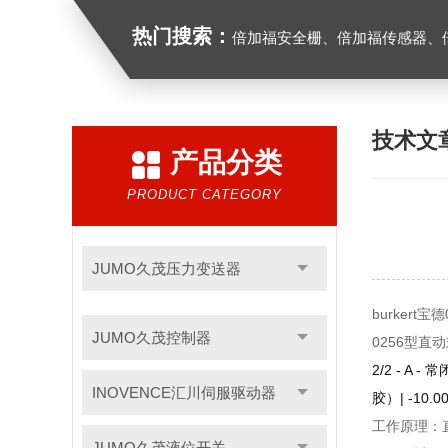
热门搜索：
倍加福安全栅、倍加福传感器、倍加福编码器、倍加福超声波传感器、松下
技术文
产品分类
PRODUCT CATEGORY
JUMO久茂压力变送器
burkert
JUMO久茂控制器
0256型直动
2/2 - A -
INOVENCE汇川伺服驱动器
胶）| -10.00
工作原理：
JUMO久茂液位开关