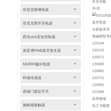
开关功能
开/关
菲尼克斯继电器
真空型是
菲尼克斯开关电源
分析版本否
电磁阀型号
西克sick安全控制器
120104
120133
派亚博PIAB真空发生器
120571
MURR/穆尔电源
120680
120681
科瑞传感器
120721
120952
易福门接近开关
121084
应用领域
施耐德接触器
化工与能源