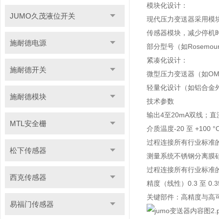
模块化设计：
JUMO久茂液位开关
现代压力变送器采用模
传感器模块，减少停机
施耐德电源
部分型号（如Rosemo
紧凑化设计：
施耐德开关
微型压力变送器（如OME
轻量化设计（如铝合金
施耐德模块
技术参数
输出
4至20mA双线；直
MTL安全栅
介质温度
-20 至 +100 °
过程连接
所有行业标准
松下传感器
测量系统
不锈钢分离膜
过程连接
所有行业标准
西克传感器
精度（线性）
0.3 至 0.
关键部件：高精度与高
易福门传感器