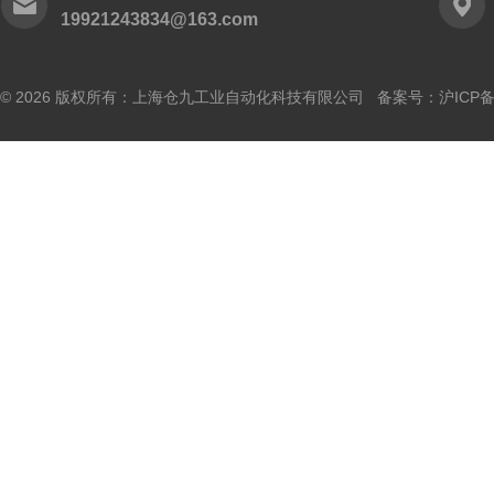
19921243834@163.com
© 2026 版权所有：上海仓九工业自动化科技有限公司 备案号：
沪ICP备