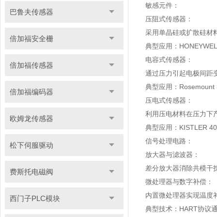
敏感元件：
巴鲁夫传感器
压阻式传感器：
采用单晶硅或扩散硅材料
倍加福安全栅
典型应用：HONEYWE
电容式传感器：
倍加福传感器
通过压力引起电极间距变
典型应用：Rosemou
倍加福编码器
压电式传感器：
利用压电材料在压力下
欧姆龙传感器
典型应用：KISTLER 
信号处理电路：
松下伺服驱动
放大器与滤波器：
差分放大器消除共模干
费斯托电磁阀
微处理器与数字补偿：
内置微处理器实现温度
西门子PLC模块
典型技术：HART协议