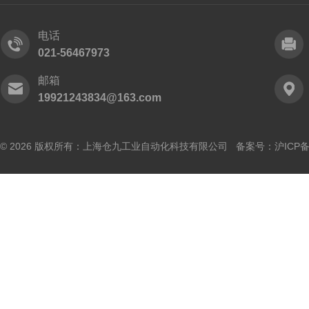
电话
021-56467973
邮箱
19921243834@163.com
© 2026 版权所有：上海仓九工业自动化科技有限公司 备案号：
沪ICP备