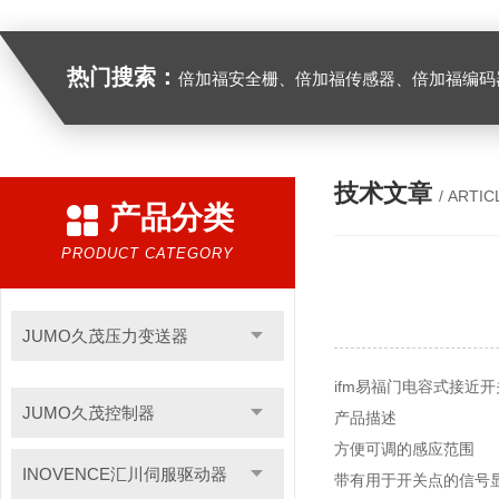
热门搜索：
倍加福安全栅、倍加福传感器、倍加福编码器、倍加福超声波传感器、松下伺服驱动器、松下伺服电
技术文章
/ ARTIC
产品分类
PRODUCT CATEGORY
JUMO久茂压力变送器
ifm易福门电容式接近开关
JUMO久茂控制器
产品描述
方便可调的感应范围
INOVENCE汇川伺服驱动器
带有用于开关点的信号