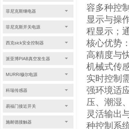
容多种控
菲尼克斯继电器
显示与操作
菲尼克斯开关电源
程显示；
核心优势
西克sick安全控制器
高精度与
派亚博PIAB真空发生器
机械式传
MURR/穆尔电源
实时控制
强环境适应
科瑞传感器
压、潮湿
易福门接近开关
灵活输出与
施耐德接触器
种控制系