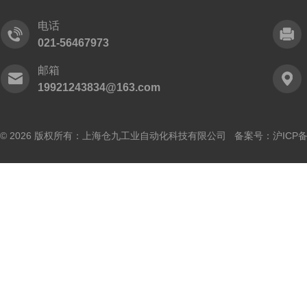
电话
021-56467973
邮箱
19921243834@163.com
© 2026 版权所有：上海仓九工业自动化科技有限公司 备案号：
沪ICP备