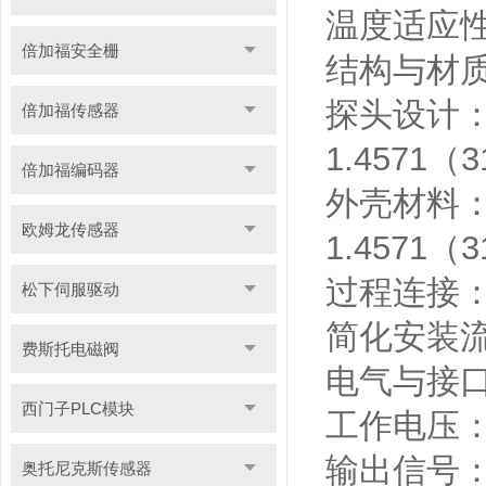
温度适应性
倍加福安全栅
结构与材
探头设计：
倍加福传感器
1.4571
倍加福编码器
外壳材料：
欧姆龙传感器
1.4571
过程连接：
松下伺服驱动
简化安装
费斯托电磁阀
电气与接
西门子PLC模块
工作电压：
输出信号：
奥托尼克斯传感器