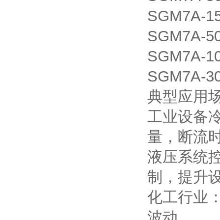
SGM7A-1
SGM7A-5
SGM7A-1
SGM7A-3
典型应用
工业设备
量，断流
液压系统
制，提升
化工行业
波动。