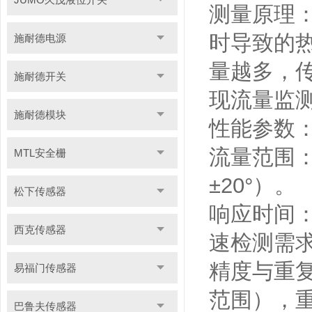
测量原理
时导致的
施耐德电源
量越多，
施耐德开关
现流量监
施耐德模块
性能参数
流量范围：标
MTL安全栅
±20°）。
松下传感器
响应时间：
西克传感器
速检测需
精度与重复
易福门传感器
范围），重
巴鲁夫传感器