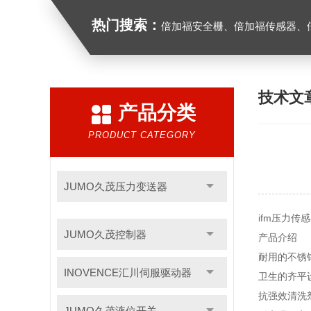
热门搜索：
倍加福安全栅、倍加福传感器、倍加福编码器、倍加福超声波传感器、松下
技术文
产品分类
PRODUCT CATEGORY
JUMO久茂压力变送器
ifm压力传
JUMO久茂控制器
产品介绍
耐用的不锈
INOVENCE汇川伺服驱动器
卫生的齐平
抗强效清洗
JUMO久茂液位开关