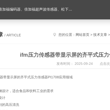
伺服驱动器、松下伺服电机、施耐德TM3模块、巴鲁夫位移传感器、易福门流量传感器等产品。
章
您的位置：
网站首页
>
技术文章
>
/ ARTICLE
ifm压力传感器带显示屏的齐平式压力传
发布时间： 2025-09-24 点击次
感器带显示屏的齐平式压力传感器PI1708应用领域
钢设计，适合食品和饮料工业的需求
设计
剂的高压清洗