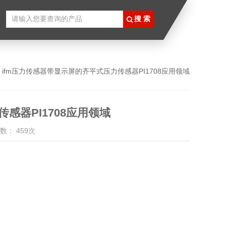
 ifm压力传感器带显示屏的齐平式压力传感器PI1708应用领域
感器PI1708应用领域
数： 459次