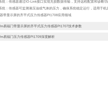
系统：传感器通过IO-Link接口实现无损数据传输，支持远程配置和诊断
系统：传感器可监测液压油或气体的压力，确保系统稳定运行，适用于机
感器带显示屏的齐平式压力传感器PI1708应用领域
ifm易福门带显示屏的齐平式压力传感器PI1707技术参数
ifm易福门压力传感器PI1709深度解析