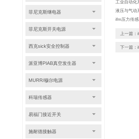
工业自动化
液压与气动
菲尼克斯继电器
ifm压力传
菲尼克斯开关电源
上一篇：
西克sick安全控制器
下一篇：
派亚博PIAB真空发生器
MURR/穆尔电源
科瑞传感器
易福门接近开关
施耐德接触器