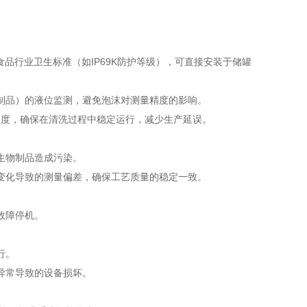
品行业卫生标准（如IP69K防护等级），可直接安装于储罐
制品）的液位监测，避免泡沫对测量精度的影响。
质温度，确保在清洗过程中稳定运行，减少生产延误。
生物制品造成污染。
变化导致的测量偏差，确保工艺质量的稳定一致。
故障停机。
行。
异常导致的设备损坏。