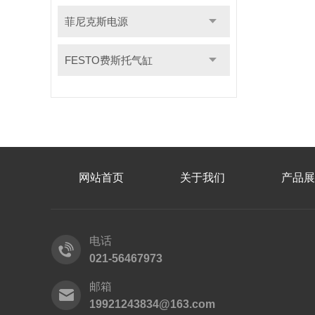
菲尼克斯电源
FESTO费斯托气缸
网站首页
关于我们
产品展
电话
021-56467973
邮箱
19921243834@163.com