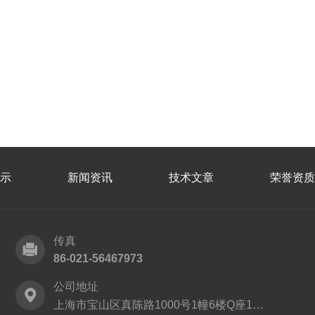
示
新闻资讯
技术文章
荣誉资质
传真
86-021-56467973
公司地址
上海市宝山区真陈路1000号1幢6楼Q座1152