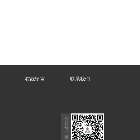
在线留言
联系我们
公
众
号
二
维