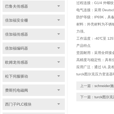
过程连接：G1/4 外螺
巴鲁夫传感器
电气连接：采用 Deutsch
防护等级：IP69K，
倍加福安全栅
材料：外壳材料为不锈钢（1
力强。
倍加福传感器
工作温度：-40℃至 12
产品特点
倍加福编码器
坚固耐用：采用全焊接
高精度与稳定性：具有
欧姆龙传感器
应用广泛：通过 UL 
turck图尔克压力变送器PT6
松下伺服驱动
上一篇：
schneid
费斯托电磁阀
下一篇：
turck图尔克
西门子PLC模块