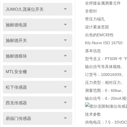
全焊接金属测量元件
JUMO久茂液位开关
非密封
带压力端孔
施耐德电源
设计紧凑坚固
出色的EMC特性
施耐德开关
Kfz-Norm ISO 16750
基本信息
施耐德模块
型号含义：PT60R 中 
输出信号等具体规格。
MTL安全栅
订货号：100016939。
压力类型：相对压力。
松下传感器
测量范围：0 - 60bar。
输出信号：4 - 20m
西克传感器
技术参数
易福门传感器
供电电压：7.5 - 33VD