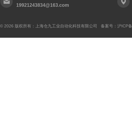
19921243834@163.com
© 2026 版权所有：上海仓九工业自动化科技有限公司 备案号：
沪ICP备