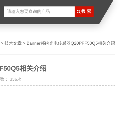
>
技术文章
> Banner邦纳光电传感器Q20PFF50Q5相关介绍
FF50Q5相关介绍
数： 336次