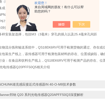
物（绝缘体）
欢迎您！
来自局域网的朋友！有什么可以帮
集成
助您的吗？
PN/PNP（取决于型号）
67和NEMA 6
0到30V直流
多样安装架选择，包括M3（3毫米）穿孔的插入以及25.4毫米孔间距
在物流分拣和输送系统中，QS18EK6RV可用于检测货物的通过、存在
在包装生产线上，该传感器可用于检测包装材料的存在、位置或缺陷，确
行业：在食品和饮料生产线上，QS18EK6RV可用于检测产品的存在、
纳光电传感器Q20PFF50Q5相关介绍
SCHUNK雄克感应接近式传感器IN 40-O-M8技术参数
Banner邦纳 Q20 系列光电传感器Q20APFF50Q3深度解析