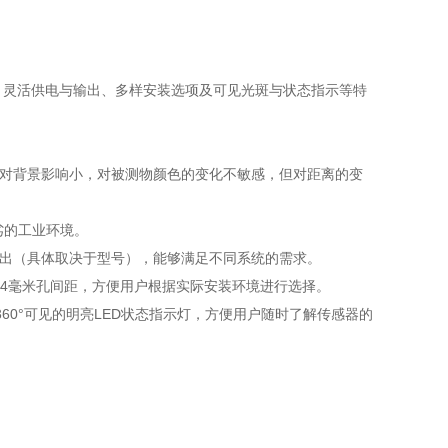
等级、灵活供电与输出、多样安装选项及可见光斑与状态指示等特
体，对背景影响小，对被测物颜色的变化不敏感，但对距离的变
劣的工业环境。
NP输出（具体取决于型号），能够满足不同系统的需求。
.4毫米孔间距，方便用户根据实际安装环境进行选择。
0°可见的明亮LED状态指示灯，方便用户随时了解传感器的