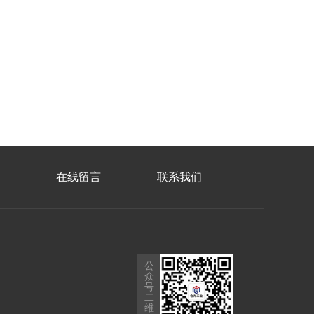
在线留言
联系我们
公
众
号
二
维