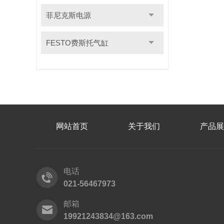
菲尼克斯电源
FESTO费斯托气缸
网站首页
关于我们
产品展
电话
021-56467973
邮箱
19921243834@163.com