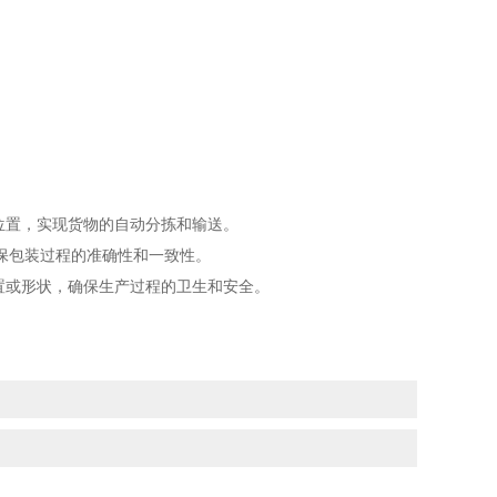
或位置，实现货物的自动分拣和输送。
保包装过程的准确性和一致性。
位置或形状，确保生产过程的卫生和安全。