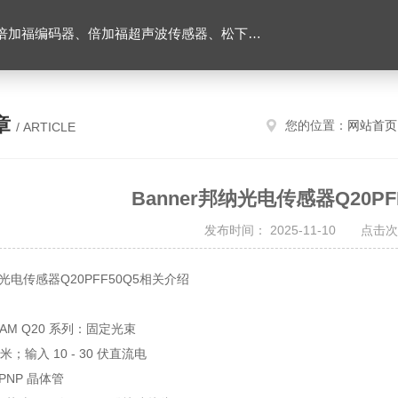
伺服驱动器、松下伺服电机、施耐德TM3模块、巴鲁夫位移传感器、易福门流量传感器等产品。
章
您的位置：
网站首页
/ ARTICLE
Banner邦纳光电传感器Q20P
发布时间： 2025-11-10 点击次
纳光电传感器Q20PFF50Q5相关介绍
EAM Q20 系列：固定光束
米；输入 10 - 30 伏直流电
PNP 晶体管