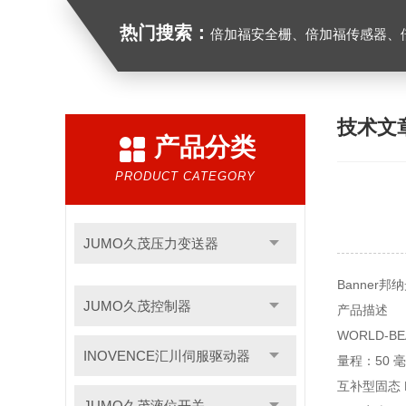
热门搜索：
倍加福安全栅、倍加福传感器、倍加福编码器、倍加福超声波传感器、松下
技术文
产品分类
PRODUCT CATEGORY
JUMO久茂压力变送器
Banner邦
JUMO久茂控制器
产品描述
WORLD-B
INOVENCE汇川伺服驱动器
量程：50 毫
互补型固态 
JUMO久茂液位开关