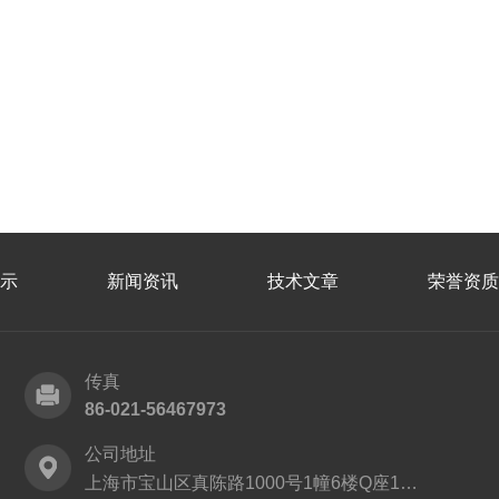
示
新闻资讯
技术文章
荣誉资质
传真
86-021-56467973
公司地址
上海市宝山区真陈路1000号1幢6楼Q座1152