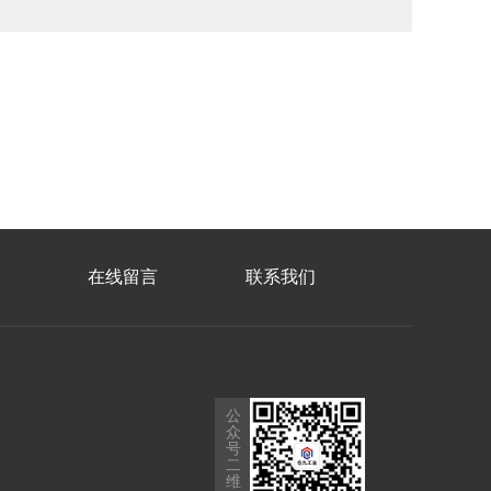
在线留言
联系我们
公
众
号
二
维