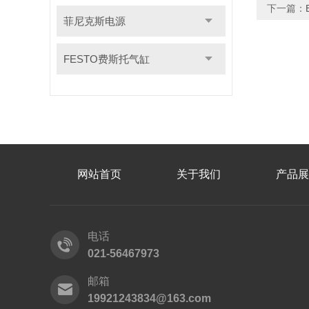
下一篇：
菲尼克斯电源
FESTO费斯托气缸
网站首页
关于我们
产品展
电话
021-56467973
邮箱
19921243834@163.com