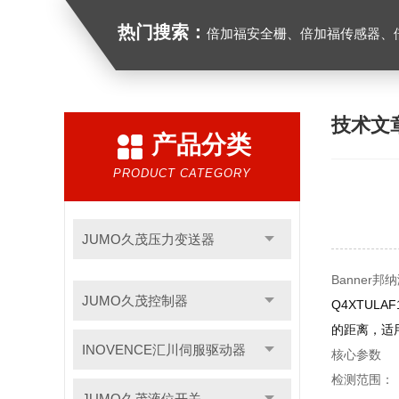
热门搜索：
倍加福安全栅、倍加福传感器、倍加福编码器、倍加福超声波传感器、松下
技术文
产品分类
PRODUCT CATEGORY
JUMO久茂压力变送器
Banner邦
JUMO久茂控制器
Q4XTU
的距离，适
INOVENCE汇川伺服驱动器
核心参数
检测范围：
JUMO久茂液位开关