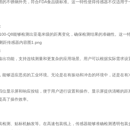
用的不锈钢外壳，符合FDA食品级标准。这一特性使得传感器不仅适用于
：
LAF100-Q8能够检测出亚毫米级的距离变化，确保检测结果的准确性。
：
输出功能，支持连续测量和更复杂的应用场景。用户可以根据实际需求设
，能够适应恶劣的工业环境。无论是在有振动和冲击的环境中，还是在有
四位显示屏和响应按钮，便于用户进行设置和操作。显示屏提供清晰的距
提高了操作效率。
装检测、贴标机触发等。在高速包装线上，传感器能够准确检测透明包装