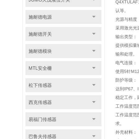
Q4XTU
认等。
施耐德电源
光源与精度
采用激光光
施耐德开关
输出类型：
提供模拟量
施耐德模块
输和处理。
电气连接：
MTL安全栅
使用5针M
防护等级：
松下传感器
达到IP6
稳定工作，
西克传感器
工作温度范
工作温度范
易福门传感器
求。
外壳材料：
巴鲁夫传感器