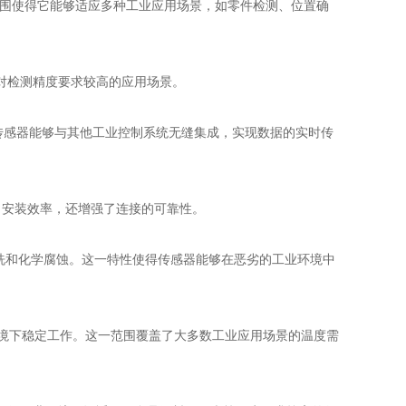
这一范围使得它能够适应多种工业应用场景，如零件检测、位置确
对检测精度要求较高的应用场景。
得传感器能够与其他工业控制系统无缝集成，实现数据的实时传
了安装效率，还增强了连接的可靠性。
受冲洗和化学腐蚀。这一特性使得传感器能够在恶劣的工业环境中
节和环境下稳定工作。这一范围覆盖了大多数工业应用场景的温度需