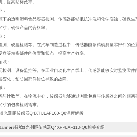
机，提高贴标效率。
业：
境下的透明塑料食品容器检测。传感器能够抵抗冲洗和化学腐蚀，确保生
尺寸，确保产品的合格率。
业：
检测、硬盘检测等。在汽车制造过程中，传感器能够精确测量零部件的位
硬盘等精密部件的位置和状态，提高生产效率。
领域：
无检测、设备监控等。在工业自动化生产线上，传感器能够实时监测零件
置变化，预防因部件错位导致的故障。
域：
拣与计数等。在物流中心，传感器能够通过测量包裹与传感器之间的距离
尺寸的包裹检测需求。
纳激光测距传感器Q4XTULAF100-Q8深度解析
Banner邦纳激光测距传感器Q4XFPLAF110-Q8相关介绍