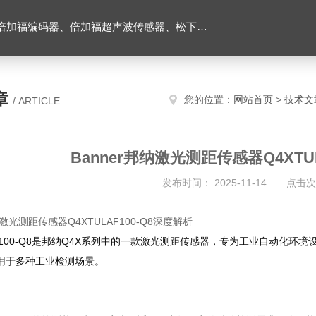
伺服驱动器、松下伺服电机、施耐德TM3模块、巴鲁夫位移传感器、易福门流量传感器等产品。
章
您的位置：
网站首页
>
技术文
/ ARTICLE
Banner邦纳激光测距传感器Q4XTU
发布时间： 2025-11-14 点击次
纳激光测距传感器Q4XTULAF100-Q8深度解析
LAF100-Q8是邦纳Q4X系列中的一款激光测距传感器，专为工业自动化
用于多种工业检测场景。