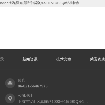
Banner邦纳激光测距传感器Q4XFILAF310-Q8结构特点
示
新闻资讯
技术文章
荣誉资质
传真
86-021-56467973
公司地址
上海市宝山区真陈路1000号1幢6楼Q座1152