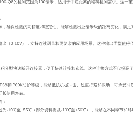
LAF100-Q8的检测范围为100毫米，适用于中短距离的精确检测需求。
：
源，确保检测的高精度和稳定性。能够检测出亚毫米级的距离变化，满足
输出（0-10V），支持连续测量和更复杂的应用场景。这种输出类型使
12积分型快速断开连接器，便于快速连接和布线。这种连接方式不仅提高
7、IP68和IP69K防护等级，能够抵抗机械冲击、过度拧紧和振动，可承
延长使用寿命。
围：
围为-10℃至+55℃（部分资料提及-10℃至+50℃），能够在不同季