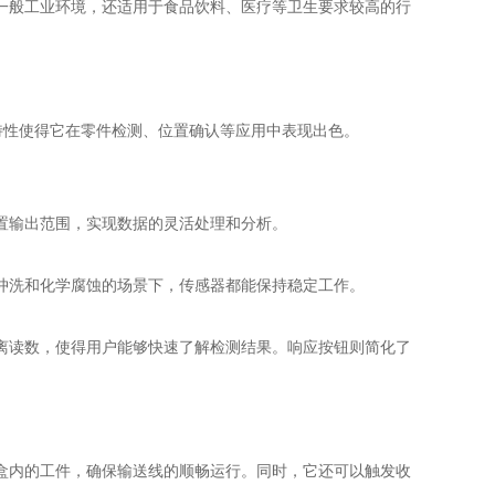
一般工业环境，还适用于食品饮料、医疗等卫生要求较高的行
这一特性使得它在零件检测、位置确认等应用中表现出色。
置输出范围，实现数据的灵活处理和分析。
冲洗和化学腐蚀的场景下，传感器都能保持稳定工作。
离读数，使得用户能够快速了解检测结果。响应按钮则简化了
盒内的工件，确保输送线的顺畅运行。同时，它还可以触发收