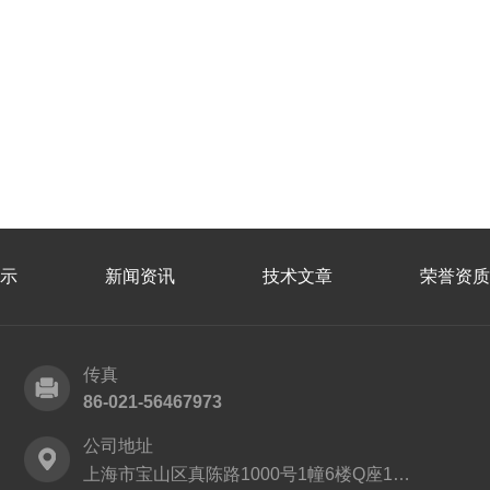
示
新闻资讯
技术文章
荣誉资质
传真
86-021-56467973
公司地址
上海市宝山区真陈路1000号1幢6楼Q座1152