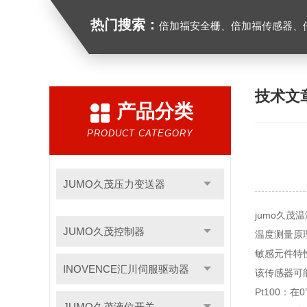
热门搜索：
倍加福安全栅、倍加福传感器、倍加福编码器、倍加福超声波传感器、松下
技术文
产品分类
PRODUCT CATEGORY
JUMO久茂压力变送器
jumo久茂温湿
JUMO久茂控制器
温度测量原理
敏感元件特
INOVENCE汇川伺服驱动器
该传感器可
Pt100：
JUMO久茂液位开关