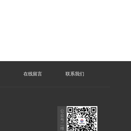
在线留言
联系我们
公
众
号
二
维