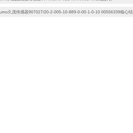
jumo久茂传感器907027/20-2-005-10-889-0-00-1-0-10 00556339核心