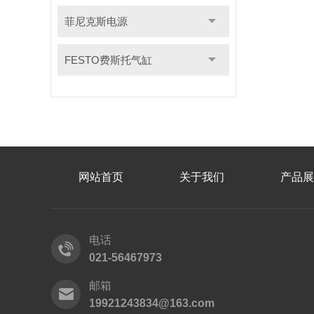
菲尼克斯电源
FESTO费斯托气缸
网站首页
关于我们
产品展
电话
021-56467973
邮箱
19921243834@163.com