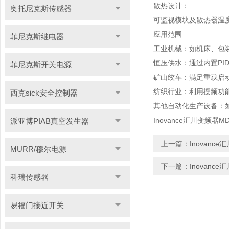
散热设计：
奥托尼克斯传感器
可监视模块及散热器温
应用范围
菲尼克斯继电器
工业机械：如机床、包
恒压供水：通过内置PI
菲尼克斯开关电源
矿山绞车：满足重载启
纺织行业：利用摆频功
西克sick安全控制器
其他自动化生产设备：
Inovance汇川变频器MD
派亚博PIAB真空发生器
上一篇：
Inovanc
MURR/穆尔电源
下一篇：
Inovanc
科瑞传感器
易福门接近开关