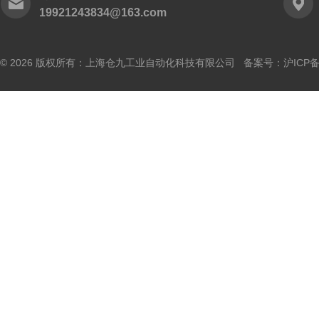
19921243834@163.com
© 2026 版权所有：上海仓九工业自动化科技有限公司 备案号：
沪ICP备