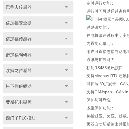
定时运行功能：
巴鲁夫传感器
运行时间可以通过参数
倍加福安全栅
过励磁功能：
在电机减速过程中，变
倍加福传感器
内置制动单元：
用户可直接连接制动电
倍加福编码器
通讯与扩展能力
标配RS485通讯接口：
欧姆龙传感器
支持Modbus RTU
可扩展I/O扩展卡、CA
松下伺服驱动
支持CANopen、CA
保护与可靠性
费斯托电磁阀
多重保护功能：
包括过压、欠压、过载
西门子PLC模块
频器自动切断输出并报