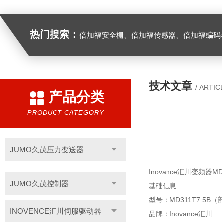
热门搜索：
倍加福安全栅、倍加福传感器、倍加福编码器、倍加福超声波传感器、松下伺服驱动器、松下伺服电
技术文章
/ ARTIC
产品分类
PRODUCT CATEGORY
JUMO久茂压力变送器
Inovance汇川变频器MD
JUMO久茂控制器
基础信息
型号：MD311T7.5B
INOVENCE汇川伺服驱动器
品牌：Inovance汇川