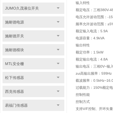
输入特性
JUMO久茂液位开关
额定电压：三相380V-480
电压允许波动范围：-15%~
施耐德电源
频率允许波动范围：±5%（
额定输入电流：5.9A
施耐德开关
电源容量：4.9kVA
输出特性
施耐德模块
额定功率：1.5kW
额定输出电流：4.8A
MTL安全栅
输出电压：三相0V~输
zui高输出频率：599
松下传感器
载波频率：0.5kHz~16
过载能力：150%额定电
西克传感器
控制性能
控制方式
易福门传感器
支持V/F控制、开环矢量