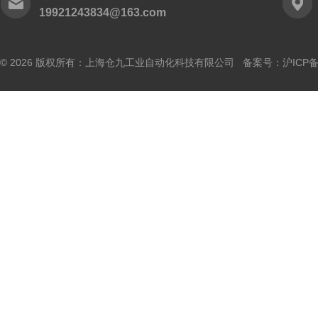
19921243834@163.com
© 2026 版权所有：上海仓九工业自动化科技有限公司 备案号：
沪ICP备