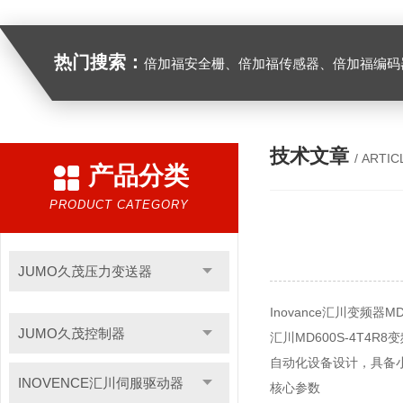
热门搜索：
倍加福安全栅、倍加福传感器、倍加福编码器、倍加福超声波传感器、松下伺服驱动器、松下伺服电
技术文章
/ ARTIC
产品分类
PRODUCT CATEGORY
JUMO久茂压力变送器
Inovance汇川变频器M
JUMO久茂控制器
汇川MD600S-4T4
自动化设备设计，具备
INOVENCE汇川伺服驱动器
核心参数