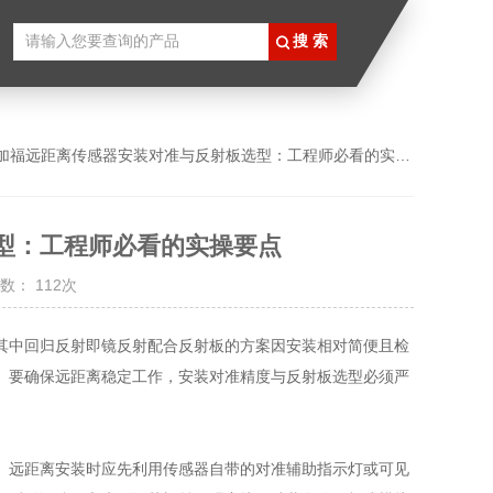
倍加福远距离传感器安装对准与反射板选型：工程师必看的实操要点
型：工程师必看的实操要点
数： 112次
其中回归反射即镜反射配合反射板的方案因安装相对简便且检
。要确保远距离稳定工作，安装对准精度与反射板选型必须严
远距离安装时应先利用传感器自带的对准辅助指示灯或可见