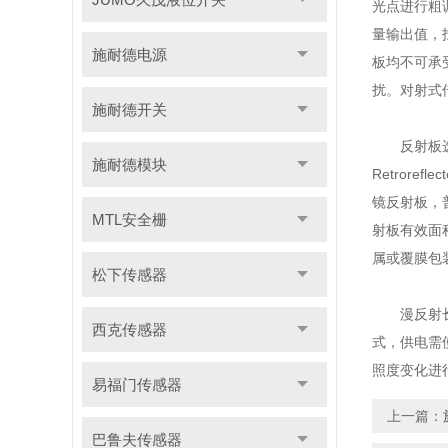
光点进行粗
量输出值，
施耐德电源
板均不可承
扰。对射式
施耐德开关
反射板选型
施耐德模块
Retror
镜反射板，
MTL安全栅
射板有效面
属或覆膜包
松下传感器
漫反射长距
西克传感器
式，供电需
照度变化进
易福门传感器
上一篇：
巴鲁夫传感器