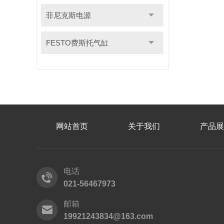
菲尼克斯电源
FESTO费斯托气缸
网站首页
关于我们
产品展
电话
021-56467973
邮箱
19921243834@163.com