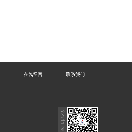
在线留言
联系我们
公
众
号
二
维