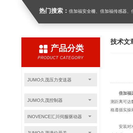
热门搜索：
倍加福安全栅、倍加福传感器、倍加福编码器、倍加福超声波传感器、松下
技术文
产品分类
PRODUCT CATEGORY
JUMO久茂压力变送器
倍加福
JUMO久茂控制器
测距离可达
格遵循实操
INOVENCE汇川伺服驱动器
安装对准方
JUMO久茂液位开关