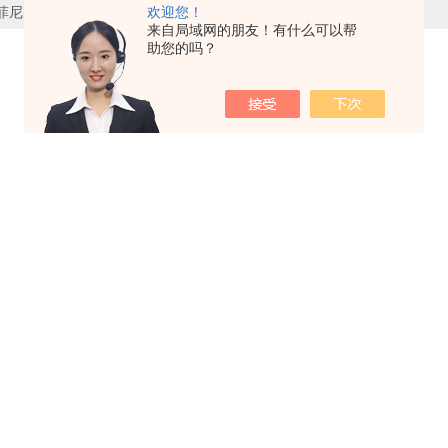
欢迎您！
菲尼克斯TRIO-UPS-2G/1AC/1AC/230V/750VA不间断电源技术参数
来自局域网的朋友！有什么可以帮
助您的吗？