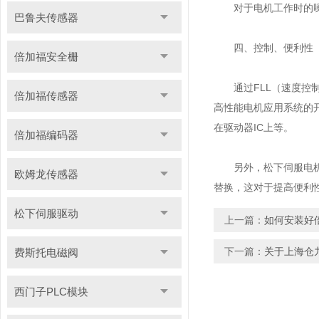
对于电机工作时的噪声
巴鲁夫传感器
四、控制、便利性
倍加福安全栅
通过FLL（速度控制
倍加福传感器
高性能电机应用系统的
在驱动器IC上等。
倍加福编码器
另外，松下伺服电机驱
欧姆龙传感器
替换，这对于提高便利
松下伺服驱动
上一篇：
如何安装好
下一篇：
关于上海仓
费斯托电磁阀
西门子PLC模块