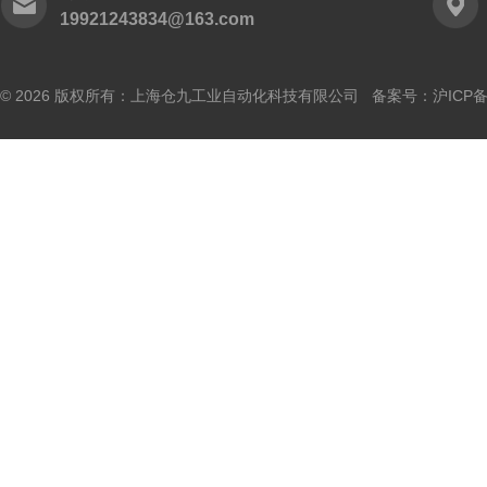
19921243834@163.com
© 2026 版权所有：上海仓九工业自动化科技有限公司 备案号：
沪ICP备