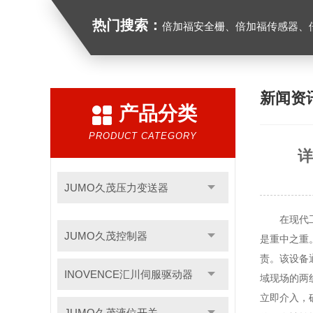
热门搜索：
倍加福安全栅、倍加福传感器、倍加福编码器、倍加福超声波传感器、松下
新闻资
产品分类
PRODUCT CATEGORY
详
JUMO久茂压力变送器
在现代工业
JUMO久茂控制器
是重中之重
责。该设备
INOVENCE汇川伺服驱动器
域现场的两
立即介入，
JUMO久茂液位开关