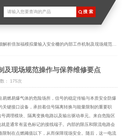
细解析倍加福模拟量输入安全栅的内部工作机制及现场规范操作与保养维修要点
制及现场规范操作与保养维修要点
数： 175次
易燃易爆气体的危险场所，信号的稳定传输与本质安全防爆
的关键接口设备，承担着信号隔离转换与能量限制的重要职
信号调理模块、隔离变换电路以及输出驱动单元。来自危险区
也就是通常有蓝色标记的接线端子。内部的限压和限流电路会
格限制在点燃阈值以下，从而保障现场安全。随后，这一电流