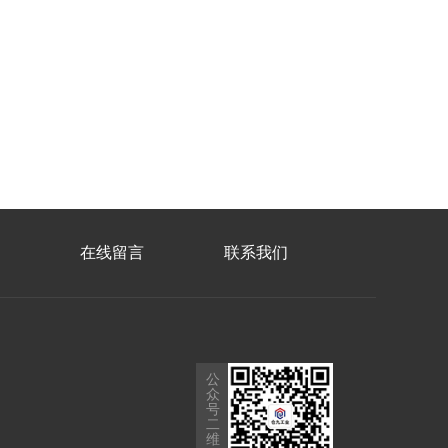
在线留言
联系我们
公
众
号
二
维