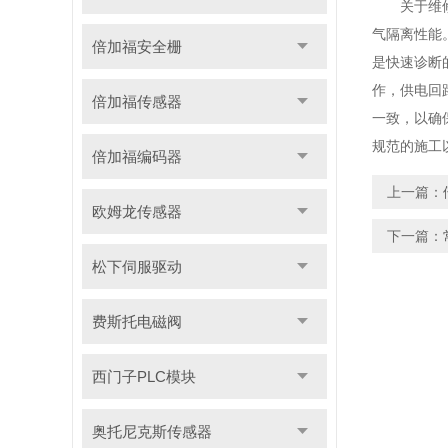
关于维修
气隔离性能
倍加福安全栅
是快速诊断
作，供电回
倍加福传感器
一致，以确
规范的施工
倍加福编码器
上一篇：
欧姆龙传感器
下一篇：
松下伺服驱动
费斯托电磁阀
西门子PLC模块
奥托尼克斯传感器