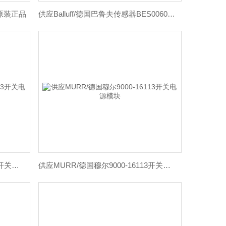
原装正品
供应Balluff/德国巴鲁夫传感器BES0060原装
供应MURR/德国穆尔9000-16113开关电源模块
供应MURR/德国穆尔9000-16113开关电源模块