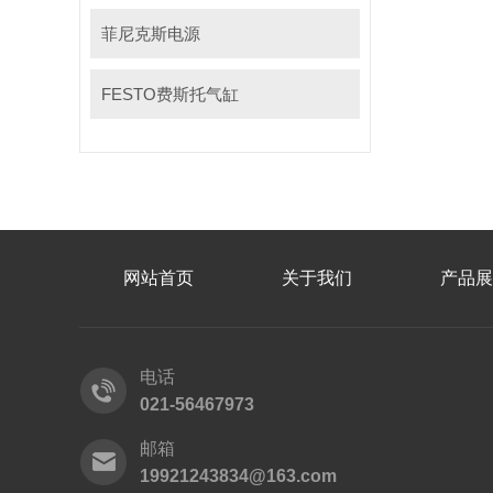
菲尼克斯电源
FESTO费斯托气缸
网站首页
关于我们
产品展
电话
021-56467973
邮箱
19921243834@163.com