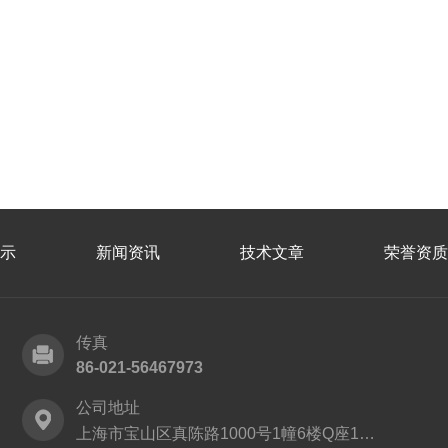
示
新闻资讯
技术文章
荣誉资质
传真
86-021-56467973
公司地址
上海市宝山区真陈路1000号1幢6楼Q座1152