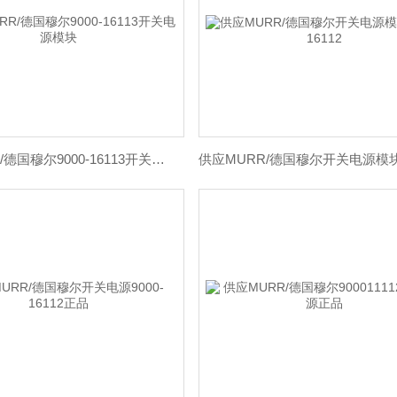
供应MURR/德国穆尔9000-16113开关电源模块