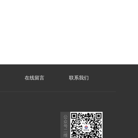
在线留言
联系我们
公
众
号
二
维