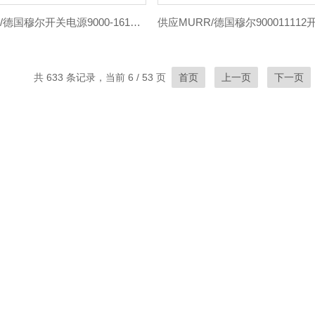
供应MURR/德国穆尔开关电源9000-16112正品
共 633 条记录，当前 6 / 53 页
首页
上一页
下一页