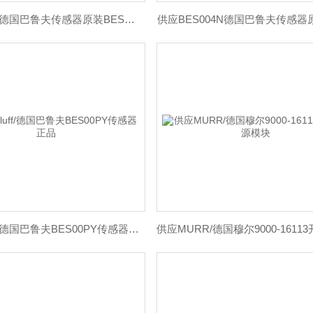
供应Balluff/德国巴鲁夫传感器原装BES060U
供应BES004N德国巴鲁夫传感器
供应Balluff/德国巴鲁夫BES00PY传感器正品