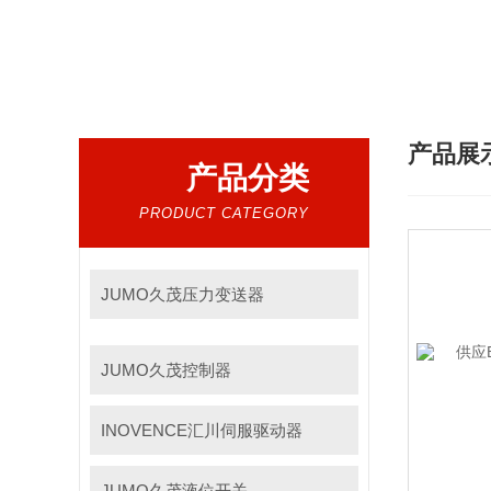
热门搜索：
倍加福安全栅、倍加福传感器、倍加福编码器、倍加福超声波传感器、松下
产品展
产品分类
PRODUCT CATEGORY
JUMO久茂压力变送器
JUMO久茂控制器
INOVENCE汇川伺服驱动器
JUMO久茂液位开关