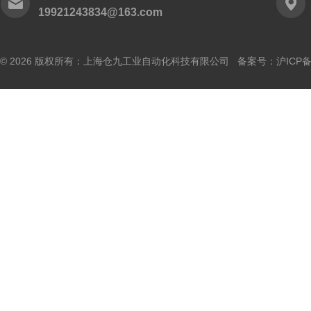
19921243834@163.com
© 2026 版权所有：上海仓九工业自动化科技有限公司 备案号：
沪ICP备