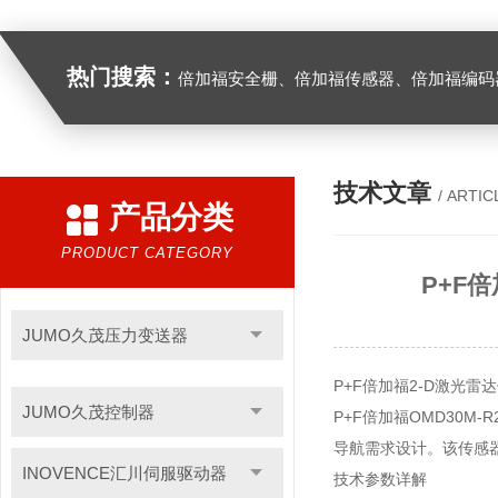
热门搜索：
倍加福安全栅、倍加福传感器、倍加福编码器、倍加福超声波传感器、松下伺服驱动器、松下伺服电
技术文章
/ ARTIC
产品分类
PRODUCT CATEGORY
P+F倍
JUMO久茂压力变送器
P+F倍加福2-D激光雷达传
JUMO久茂控制器
P+F倍加福OMD30M
导航需求设计。该传感
INOVENCE汇川伺服驱动器
技术参数详解