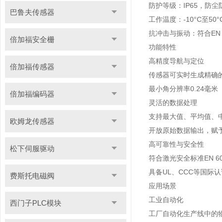
防护等级：IP65，防
巴鲁夫传感器
工作温度：-10°C至50°
抗冲击与振动：符合EN 6
倍加福安全栅
功能特性
高精度导航与定位
倍加福传感器
传感器可实时生成精确
最小角分辨率0.24毫米
倍加福编码器
灵活的数据处理
支持最大值、平均值、
欧姆龙传感器
开放原始数据输出，赋
高可靠性与安全性
松下伺服驱动
符合激光安全标准EN 60
具备UL、CCC等国际认证
费斯托电磁阀
应用场景
工业自动化
西门子PLC模块
工厂自动化生产线中的