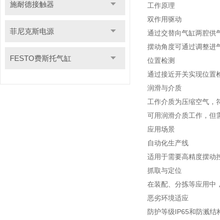
施耐德接触器
工作原理
双作用驱动
菲尼克斯电源
通过交替向气缸两腔供
摆动角度可通过调整进
FESTO费斯托气缸
位置检测
通过接近开关实现位置检
润滑与介质
工作介质为压缩空气，符合ISO
可用润滑介质工作，但
应用场景
自动化生产线
适用于需要高精度摆动
抓取与定位
在装配、分拣等应用中
恶劣环境适应
防护等级IP65和防溅